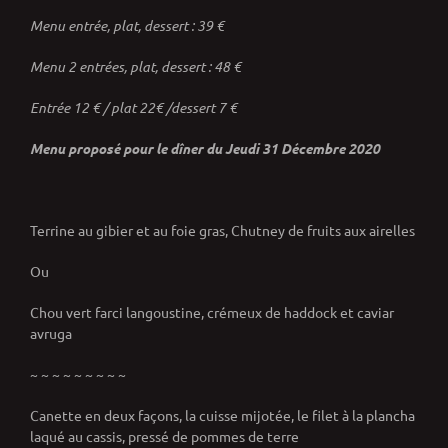
Menu entrée, plat, dessert : 39 €
Menu 2 entrées, plat, dessert : 48 €
Entrée 12 € / plat 22€ /dessert 7 €
Menu proposé pour le dîner du Jeudi 31 Décembre 2020
Terrine au gibier et au foie gras, Chutney de fruits aux airelles
Ou
Chou vert farci langoustine, crémeux de haddock et caviar
avruga
~ ~ ~ ~ ~ ~ ~ ~ ~
Canette en deux façons, la cuisse mijotée, le filet à la plancha
laqué au cassis, pressé de pommes de terre