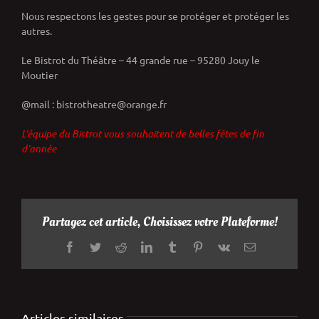
Nous respectons les gestes pour se protéger et protéger les
autres.
Le Bistrot du Théâtre – 44 grande rue – 95280 Jouy le
Moutier
@mail : bistrotheatre@orange.fr
L’équipe du Bistrot vous souhaitent de belles fêtes de fin
d’année
Partagez cet article, Choisissez votre Plateforme!
Facebook
Twitter
Reddit
LinkedIn
Tumblr
Pinterest
Vk
Email
Articles similaires