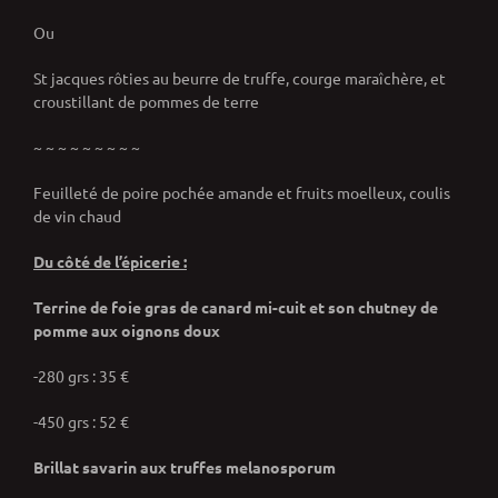
Ou
St jacques rôties au beurre de truffe, courge maraîchère, et
croustillant de pommes de terre
~ ~ ~ ~ ~ ~ ~ ~ ~
Feuilleté de poire pochée amande et fruits moelleux, coulis
de vin chaud
Du côté de l’épicerie :
Terrine de foie gras de canard mi-cuit et son chutney de
pomme aux oignons doux
-280 grs : 35 €
-450 grs : 52 €
Brillat savarin aux truffes melanosporum