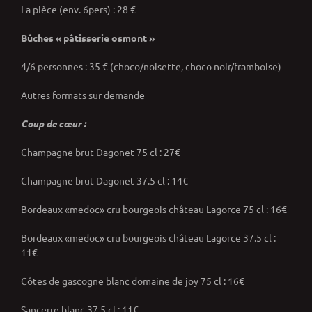
La pièce (env. 6pers) : 28 €
Bûches « pâtisserie osmont »
4/6 personnes : 35 € (choco/noisette, choco noir/framboise)
Autres formats sur demande
Coup de cœur :
Champagne brut Dagonet 75 cl : 27€
Champagne brut Dagonet 37.5 cl : 14€
Bordeaux «medoc» cru bourgeois château Lagorce 75 cl : 16€
Bordeaux «medoc» cru bourgeois château Lagorce 37.5 cl :
11€
Côtes de gascogne blanc domaine de joy 75 cl : 16€
Sancerre blanc 37.5 cl : 11€